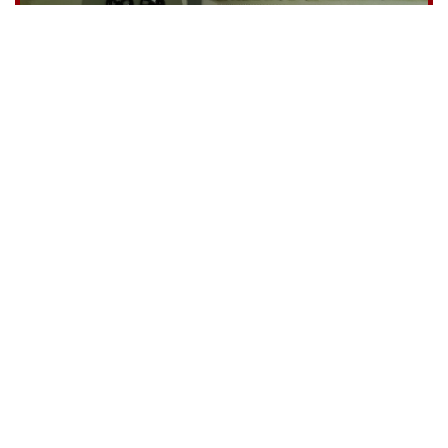
Ventilatiekanaal
Zillebeke (BE)