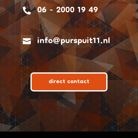
06 - 2000 19 49

info@purspuit11.nl

direct contact