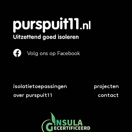

Volg ons op Facebook
isolatietoepassingen
projecten
over purspuit11
contact