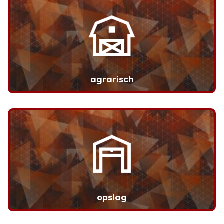
agrarisch
opslag