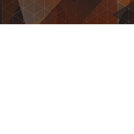
06 - 2000 1
