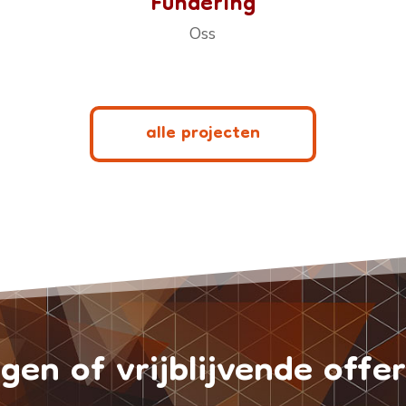
Fundering
Oss
alle projecten
gen of vrijblijvende offe