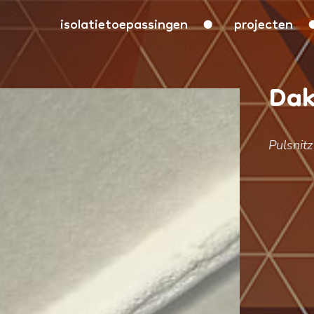
isolatietoepassingen
projecten
Dak
Pulsnitz