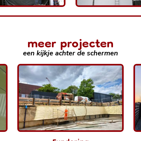
meer projecten
een kijkje achter de schermen