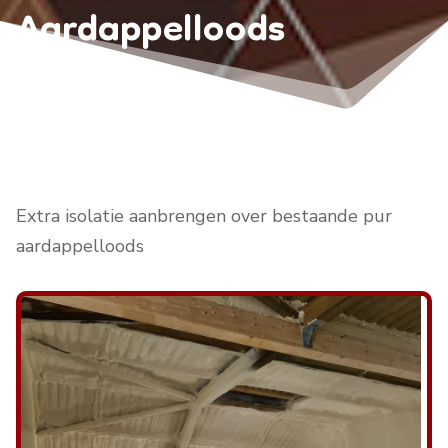
Aardappelloods
Thierhaupten (DE)
Extra isolatie aanbrengen over bestaande pur
aardappelloods