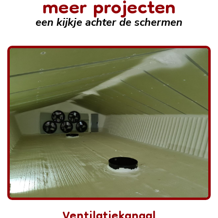
meer projecten
een kijkje achter de schermen
Ventilatiekanaal