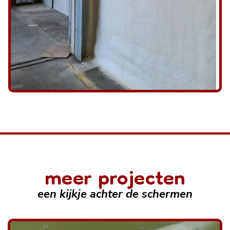
meer projecten
een kijkje achter de schermen