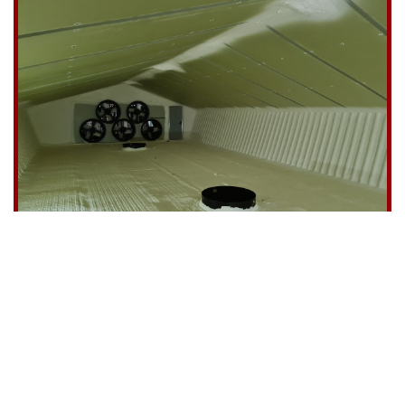
Ventilatiekanaal
Zillebeke (BE)